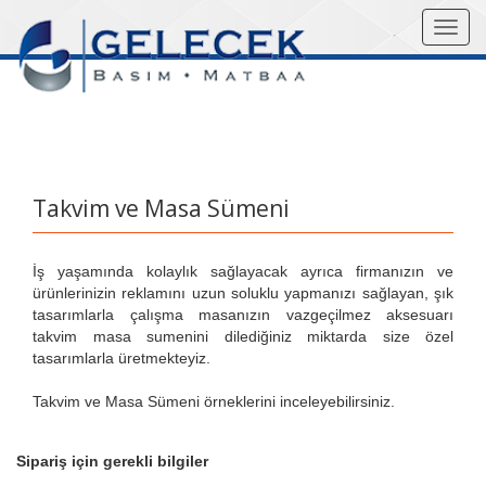
Mobil
Navig
Takvim ve Masa Sümeni
İş yaşamında kolaylık sağlayacak ayrıca firmanızın ve
ürünlerinizin reklamını uzun soluklu yapmanızı sağlayan, şık
tasarımlarla çalışma masanızın vazgeçilmez aksesuarı
takvim masa sumenini dilediğiniz miktarda size özel
tasarımlarla üretmekteyiz.
Takvim ve Masa Sümeni örneklerini inceleyebilirsiniz.
Sipariş için gerekli bilgiler