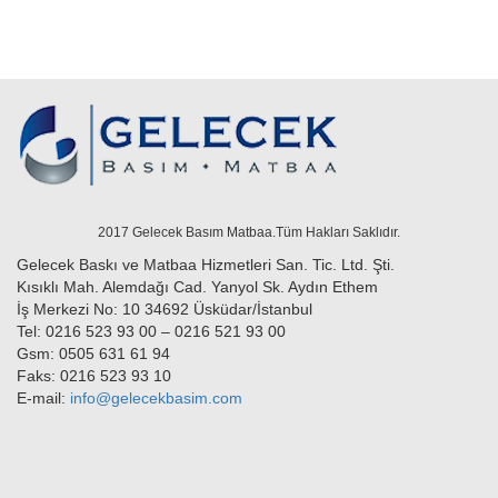
2017 Gelecek Basım Matbaa.Tüm Hakları Saklıdır.
Gelecek Baskı ve Matbaa Hizmetleri San. Tic. Ltd. Şti.
Kısıklı Mah. Alemdağı Cad. Yanyol Sk. Aydın Ethem
İş Merkezi No: 10 34692 Üsküdar/İstanbul
Tel:
0216 523 93 00 – 0216 521 93 00
Gsm: 0505 631 61 94
Faks: 0216 523 93 10
E-mail:
info@gelecekbasim.com